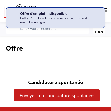
Me
Offre d’emploi indisponible
L’offre d’emploi à laquelle vous souhaitez accéder
n’est plus en ligne.
Filter
recherche
Tapez votre recherche
Filtrer
Offre
Candidature spontanée
Envoyer ma candidature spontanée