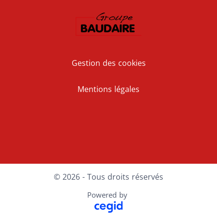
Gestion des cookies
Mentions légales
LinkedIn
Instagram
© 2026 - Tous droits réservés
Powered by